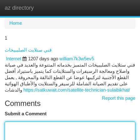
az directory
Togg
navi
Home
1
فني ستلايت الصليبيخات
Internet
1207 days ago
william7k3w5ev5
فني ستلايت الصليبيخات المتميز بخدماته المتنوعة والعديد في صيانة
واصلاح ومعالجة الرسيفرات والستلايتات كما يتميز باستيراد أفضل
القطع الأجنبية لتركيبها عوضا عن القطع التالفة والمحروقة , يعمل
على تقديم الصيانة الشاملة للرسيفر والستلايت والأطباق الهوائية
والدشات
https://satkuwait.com/satellite-technician-sulaibikhat/
Report this page
Comments
Submit a Comment