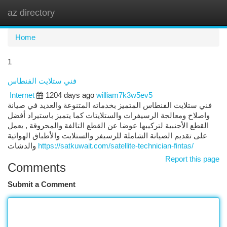
az directory
Togg
navi
Home
1
فني ستلايت الفنطاس
Internet
1204 days ago
william7k3w5ev5
فني ستلايت الفنطاس المتميز بخدماته المتنوعة والعديد في صيانة
واصلاح ومعالجة الرسيفرات والستلايتات كما يتميز باستيراد أفضل
القطع الأجنبية لتركيبها عوضا عن القطع التالفة والمحروقة , يعمل
على تقديم الصيانة الشاملة للرسيفر والستلايت والأطباق الهوائية
والدشات
https://satkuwait.com/satellite-technician-fintas/
Report this page
Comments
Submit a Comment