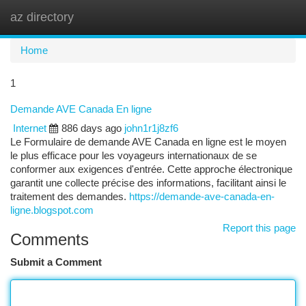
az directory
Togg
navi
Home
1
Demande AVE Canada En ligne
Internet
886 days ago
john1r1j8zf6
Le Formulaire de demande AVE Canada en ligne est le moyen
le plus efficace pour les voyageurs internationaux de se
conformer aux exigences d'entrée. Cette approche électronique
garantit une collecte précise des informations, facilitant ainsi le
traitement des demandes.
https://demande-ave-canada-en-
ligne.blogspot.com
Report this page
Comments
Submit a Comment