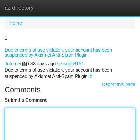
az directory
Togg
navi
Home
1
Due to terms of use violation, your account has been
suspended by Akismet Anti-Spam Plugin.
Internet
643 days ago
hedwig54154
Due to terms of use violation, your account has been
suspended by Akismet Anti-Spam Plugin.
#
Report this page
Comments
Submit a Comment