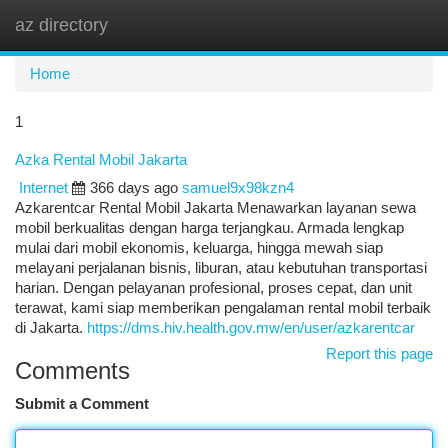
az directory
Togg
navi
Home
1
Azka Rental Mobil Jakarta
Internet
366 days ago
samuel9x98kzn4
Azkarentcar Rental Mobil Jakarta Menawarkan layanan sewa
mobil berkualitas dengan harga terjangkau. Armada lengkap
mulai dari mobil ekonomis, keluarga, hingga mewah siap
melayani perjalanan bisnis, liburan, atau kebutuhan transportasi
harian. Dengan pelayanan profesional, proses cepat, dan unit
terawat, kami siap memberikan pengalaman rental mobil terbaik
di Jakarta.
https://dms.hiv.health.gov.mw/en/user/azkarentcar
Report this page
Comments
Submit a Comment