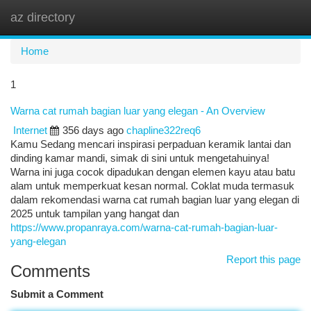
az directory
Togg
navi
Home
1
Warna cat rumah bagian luar yang elegan - An Overview
Internet
356 days ago
chapline322req6
Kamu Sedang mencari inspirasi perpaduan keramik lantai dan
dinding kamar mandi, simak di sini untuk mengetahuinya!
Warna ini juga cocok dipadukan dengan elemen kayu atau batu
alam untuk memperkuat kesan normal. Coklat muda termasuk
dalam rekomendasi warna cat rumah bagian luar yang elegan di
2025 untuk tampilan yang hangat dan
https://www.propanraya.com/warna-cat-rumah-bagian-luar-
yang-elegan
Report this page
Comments
Submit a Comment