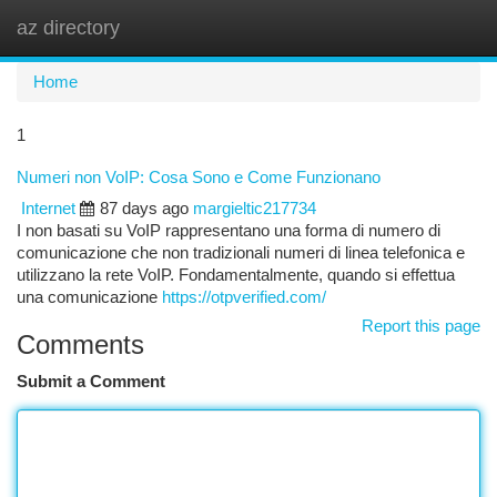
az directory
Togg
navi
Home
1
Numeri non VoIP: Cosa Sono e Come Funzionano
Internet
87 days ago
margieltic217734
I non basati su VoIP rappresentano una forma di numero di
comunicazione che non tradizionali numeri di linea telefonica e
utilizzano la rete VoIP. Fondamentalmente, quando si effettua
una comunicazione
https://otpverified.com/
Report this page
Comments
Submit a Comment