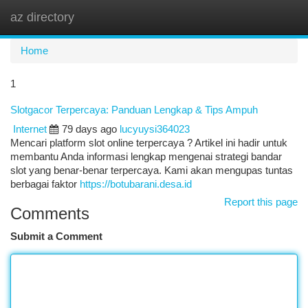
az directory
Togg
navi
Home
1
Slotgacor Terpercaya: Panduan Lengkap & Tips Ampuh
Internet
79 days ago
lucyuysi364023
Mencari platform slot online terpercaya ? Artikel ini hadir untuk
membantu Anda informasi lengkap mengenai strategi bandar
slot yang benar-benar terpercaya. Kami akan mengupas tuntas
berbagai faktor
https://botubarani.desa.id
Report this page
Comments
Submit a Comment