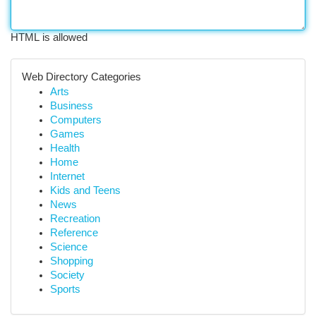
HTML is allowed
Web Directory Categories
Arts
Business
Computers
Games
Health
Home
Internet
Kids and Teens
News
Recreation
Reference
Science
Shopping
Society
Sports