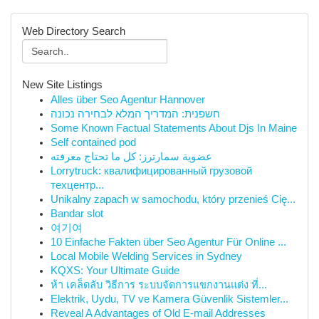
Web Directory Search
New Site Listings
Alles über Seo Agentur Hannover
חשפנית: המדריך המלא לבחירה נכונה
Some Known Factual Statements About Djs In Maine
Self contained pod
عضوية سمارترز: كل ما تحتاج معرفته
Lorrytruck: квалифицированный грузовой
техцентр...
Unikalny zapach w samochodu, który przenieś Cię...
Bandar slot
여기여
10 Einfache Fakten über Seo Agentur Für Online ...
Local Mobile Welding Services in Sydney
KQXS: Your Ultimate Guide
ห้า เคล็ดลับ วิธีการ ระบบจัดการแขกงานแต่ง ที่...
Elektrik, Uydu, TV ve Kamera Güvenlik Sistemler...
Reveal A Advantages of Old E-mail Addresses