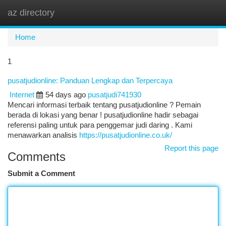
az directory
Togg
navi
Home
1
pusatjudionline: Panduan Lengkap dan Terpercaya
Internet
54 days ago
pusatjudi741930
Mencari informasi terbaik tentang pusatjudionline ? Pemain
berada di lokasi yang benar ! pusatjudionline hadir sebagai
referensi paling untuk para penggemar judi daring . Kami
menawarkan analisis
https://pusatjudionline.co.uk/
Report this page
Comments
Submit a Comment