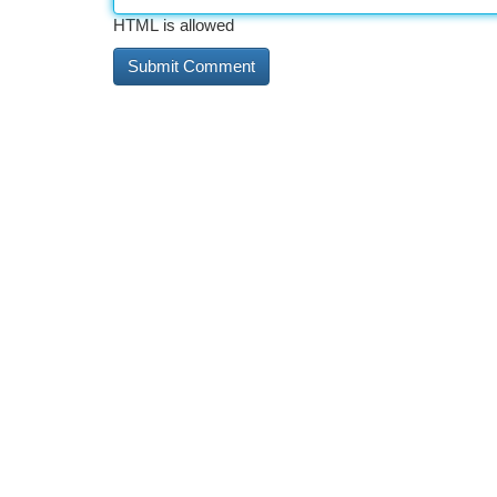
HTML is allowed